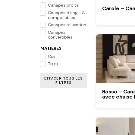
Canapés droits
Carole – Ca
Canapés d'angle &
composables
Canapés relaxation
Canapés
convertibles
MATIÈRES
Cuir
Tissu
EFFACER TOUS LES
FILTRES
Rosso – Can
avec chaise 