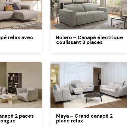
pé relax avec
Bolero – Canapé électrique
coulissant 3 places
Canapé 2 paces
Maya – Grand canapé 2
longue
place relax