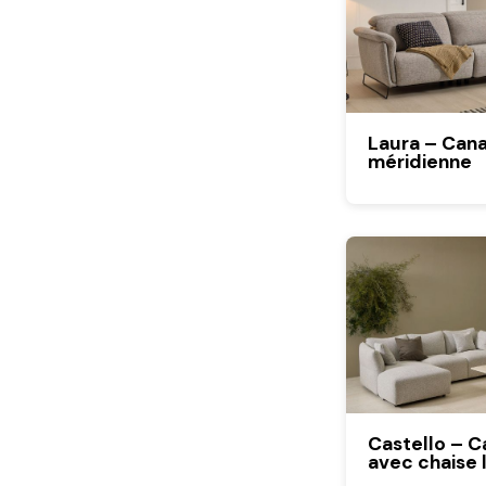
Laura – Cana
méridienne
Castello – 
avec chaise 