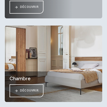
DÉCOUVRIR
Chambre
DÉCOUVRIR