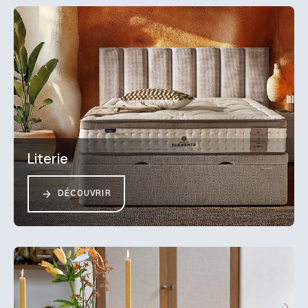
Literie
DÉCOUVRIR