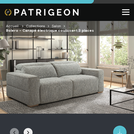
Accueil
Collections
Salon
Bolero – Canapé électrique coulissant 3 places