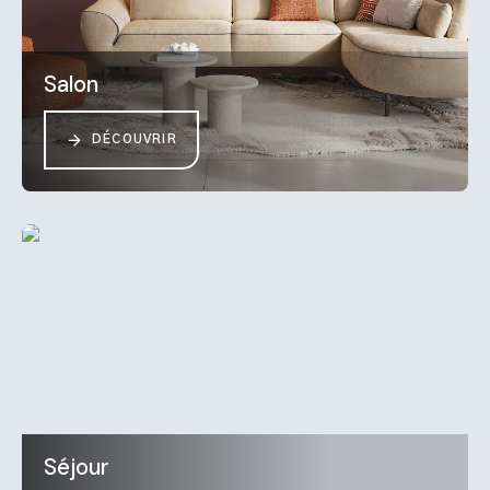
Salon
DÉCOUVRIR
Séjour