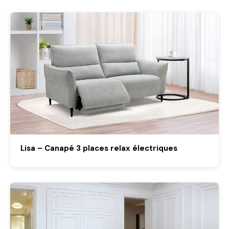
Lisa – Canapé 3 places relax électriques