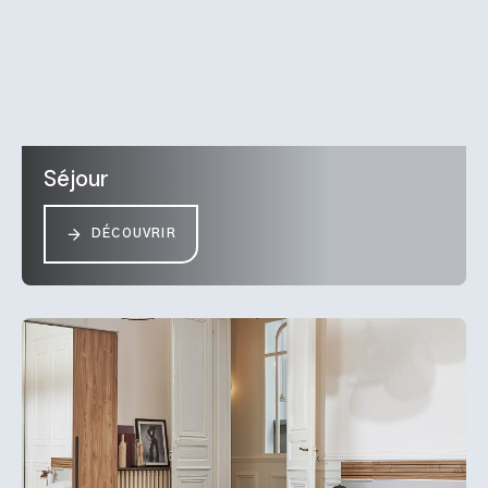
Séjour
DÉCOUVRIR