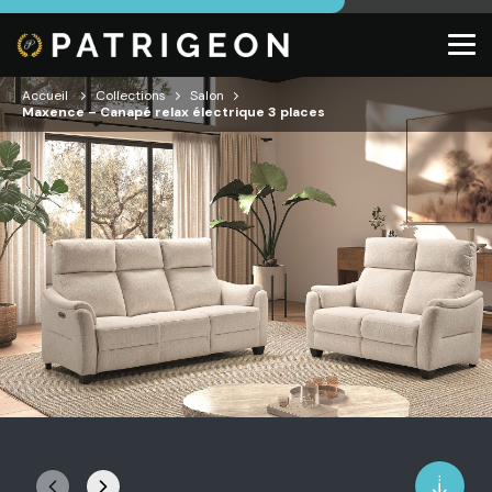
Accueil
Collections
Salon
Maxence – Canapé relax électrique 3 places