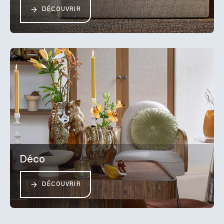
DÉCOUVRIR
Déco
DÉCOUVRIR