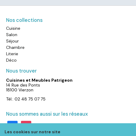
Nos collections
Cuisine
Salon
Séjour
Chambre
Literie
Déco
Nous trouver
Cuisines et Meubles Patrigeon
14 Rue des Ponts
18100 Vierzon
Tél.: 02 48 75 07 75
Nous sommes aussi sur les réseaux
facebook
instagram
Les cookies sur notre site