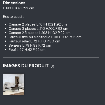
Dimensions
L.193 H.102 P.92 cm
Existe aussi :
Canapé 2 places L.161 H.102 P.92 cm
Canapé 3 places L.210 H.102 P.92 cm
Canapé 2.5 places L.193 H.102 P.92 cm
Fauteuil fixe ou électrique L.98 H.102 P.96 cm
Fauteuil relax L.72 H.110 P.80 cm
Bergere L.79 H.89 P.72 cm
Pouf L.57 H.42 P.52 cm
IMAGES DU PRODUIT
(1)