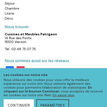
Séjour
Chambre
Literie
Déco
Nous trouver
Cuisines et Meubles Patrigeon
14 Rue des Ponts
18100 Vierzon
Tél.: 02 48 75 07 75
Nous sommes aussi sur les réseaux
facebook
instagram
Les cookies sur notre site
Nous utilisons des cookies pour vous offrir la meilleure
expérience sur notre site. Nous utilisons également des
cookies pour permettre l'élaboration de statistiques.
En
cliquant sur le bouton Continuer
, vous acceptez de recevoir
les cookies sur notre site Web.
En savoir plus
CONTINUER
PARAMÈTRES