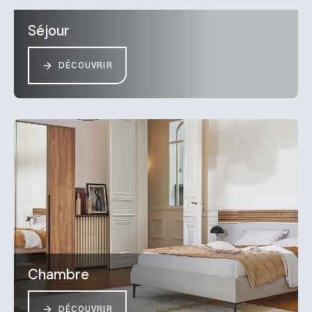
Séjour
DÉCOUVRIR
Chambre
DÉCOUVRIR