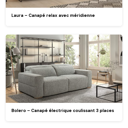
Laura – Canapé relax avec méridienne
Bolero – Canapé électrique coulissant 3 places