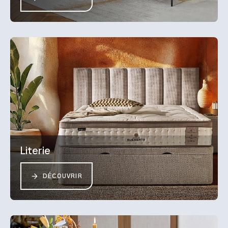
Literie
DÉCOUVRIR