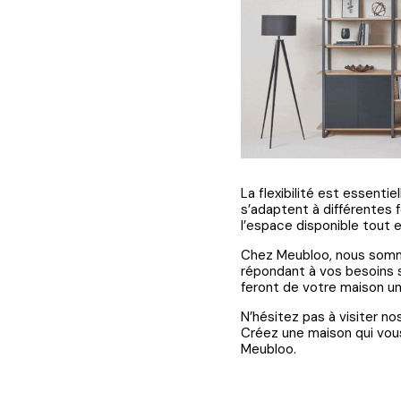
La flexibilité est essent
s’adaptent à différentes f
l’espace disponible tout 
Chez Meubloo, nous sommes
répondant à vos besoins s
feront de votre maison un 
N’hésitez pas à visiter n
Créez une maison qui vous
Meubloo.