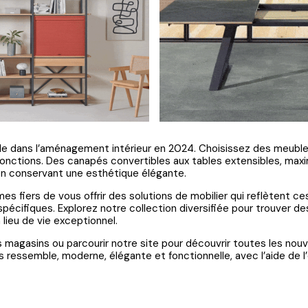
ielle dans l’aménagement intérieur en 2024. Choisissez des meubl
onctions. Des canapés convertibles aux tables extensibles, maximi
en conservant une esthétique élégante.
 fiers de vous offrir des solutions de mobilier qui reflètent c
pécifiques. Explorez notre collection diversifiée pour trouver de
lieu de vie exceptionnel.
os magasins ou parcourir notre site pour découvrir toutes les no
 ressemble, moderne, élégante et fonctionnelle, avec l’aide de l