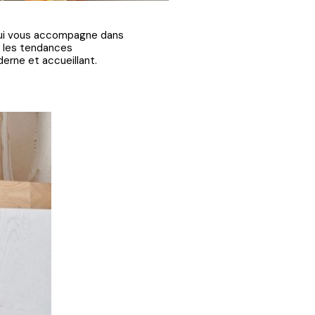
 qui vous accompagne dans
er les tendances
erne et accueillant.