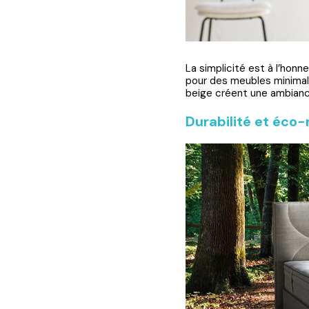
La simplicité est à l’hon
pour des meubles minimalis
beige créent une ambiance
Durabilité et éco-