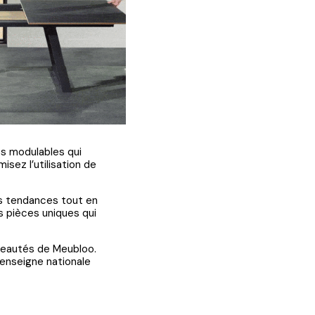
es modulables qui
sez l’utilisation de
es tendances tout en
s pièces uniques qui
uveautés de Meubloo.
’enseigne nationale