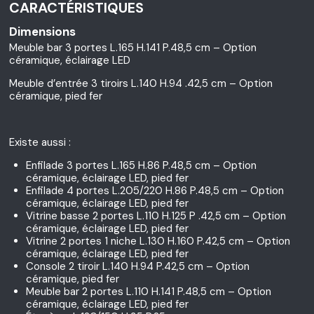
CARACTÉRISTIQUES
Dimensions
Meuble bar 3 portes L.165 H.141 P.48,5 cm – Option
céramique, éclairage LED
Meuble d’entrée 3 tiroirs L.140 H.94 .42,5 cm – Option
céramique, pied fer
Existe aussi :
Enfilade 3 portes L.165 H.86 P.48,5 cm – Option
céramique, éclairage LED, pied fer
Enfilade 4 portes L.205/220 H.86 P.48,5 cm – Option
céramique, éclairage LED, pied fer
Vitrine basse 2 portes L.110 H.125 P .42,5 cm – Option
céramique, éclairage LED, pied fer
Vitrine 2 portes 1 niche L.130 H.160 P.42,5 cm – Option
céramique, éclairage LED, pied fer
Console 2 tiroir L.140 H.94 P.42,5 cm – Option
céramique, pied fer
Meuble bar 2 portes L.110 H.141 P.48,5 cm – Option
céramique, éclairage LED, pied fer