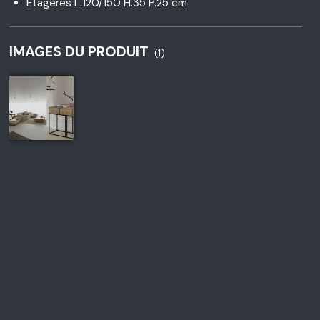
Étagères L.120/150 H.35 P.25 cm
IMAGES DU PRODUIT
(1)