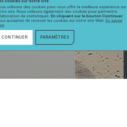
es cookies sur notre site
ous utilisons des cookies pour vous offrir la meilleure expérience sur
otre site. Nous utilisons également des cookies pour permettre
'élaboration de statistiques.
En cliquant sur le bouton Continuer
,
ous acceptez de recevoir les cookies sur notre site Web.
En savoir
lus
CONTINUER
PARAMÈTRES
CTION
BIAIS